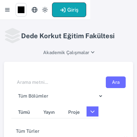
Giriş
Dede Korkut Eğitim Fakültesi
Akademik Çalışmalar
Ara
Tümü
Yayın
Proje
Tüm Türler