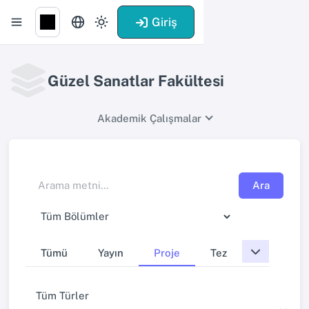
Giriş
Güzel Sanatlar Fakültesi
Akademik Çalışmalar
Ara
Tümü
Yayın
Proje
Tez
Tüm Türler