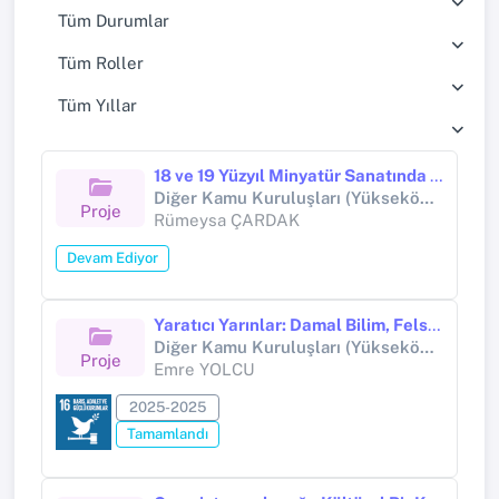
Tüm Durumlar
Tüm Roller
Tüm Yıllar
18 ve 19 Yüzyıl Minyatür Sanatında Natüralist Çiçekler ve Güncel Yorumlamaları
Diğer Kamu Kuruluşları (Yükseköğretim Kurumları Hariç) (ARAŞTIRMA PROJESİ)
Proje
Rümeysa ÇARDAK
Devam Ediyor
Yaratıcı Yarınlar: Damal Bilim, Felsefe ve Sanat Kampı
Diğer Kamu Kuruluşları (Yükseköğretim Kurumları Hariç) (Diğer kamu kuruluşları (Yükseköğretim Kurumları hariç))
Proje
Emre YOLCU
2025-2025
Tamamlandı