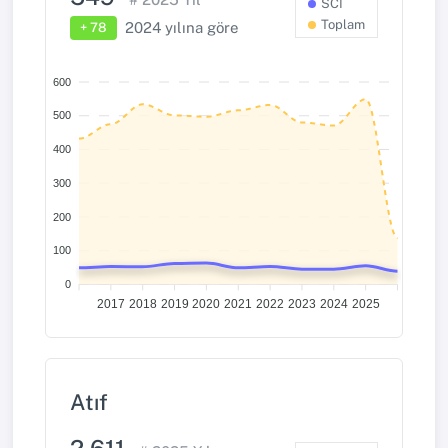
SCI
Toplam
2024
yılına göre
+ 78
600
500
400
300
200
100
0
2017
2018
2019
2020
2021
2022
2023
2024
2025
Atıf