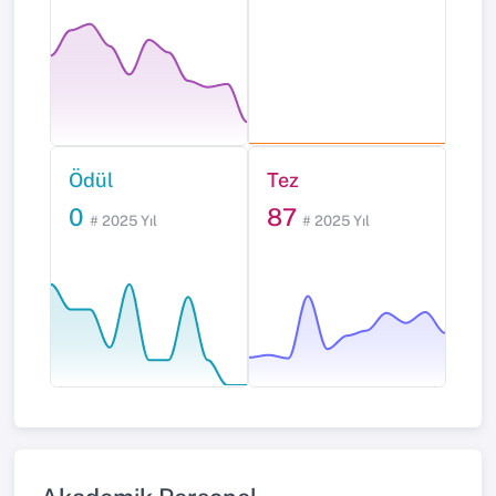
Ödül
Tez
0
87
# 2025 Yıl
# 2025 Yıl