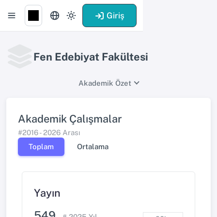
Giriş
Fen Edebiyat Fakültesi
Akademik Özet
Akademik Çalışmalar
#2016 - 2026 Arası
Toplam
Ortalama
Yayın
549
#
2025
Yıl