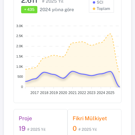
2.611
#
2025
Yıl
SCI
Toplam
2024
yılına göre
+ 435
3.0K
2.5K
2.0K
1.5K
1.0K
500
0
2017
2018
2019
2020
2021
2022
2023
2024
2025
Proje
Fikri Mülkiyet
19
0
# 2025 Yıl
# 2025 Yıl