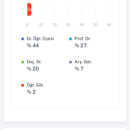
1
Öğr. Gör.
0
10
20
30
40
50
60
Dr. Öğr. Üyesi
Prof. Dr.
% 44
% 27
Doç. Dr.
Arş. Gör.
% 20
% 7
Öğr. Gör.
% 2