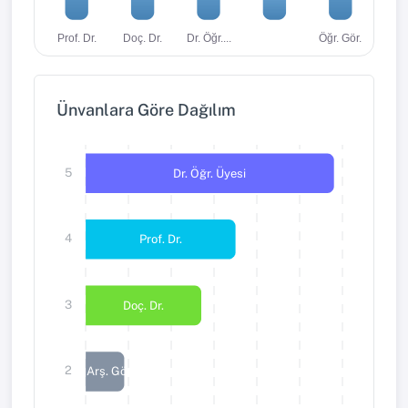
Dr. Öğr....
Öğr. Gör.
Prof. Dr.
Doç. Dr.
Ünvanlara Göre Dağılım
5
Dr. Öğr. Üyesi
4
Prof. Dr.
3
Doç. Dr.
2
Arş. Gör.