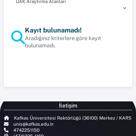
UAK Araştırma Alanları
Kayıt bulunamadı!
Aradığınız kriterlere göre kayıt
bulunamadı.
İletişim
Kafkas Üniversitesi Rektörlüğü (36100) Merkez / KARS
unis@kafkas.edu.tr
4742251150