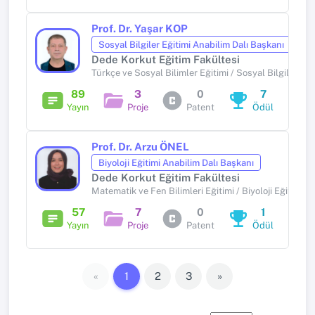
Prof. Dr. Yaşar KOP
Sosyal Bilgiler Eğitimi Anabilim Dalı Başkanı
Dede Korkut Eğitim Fakültesi
Türkçe ve Sosyal Bilimler Eğitimi / Sosyal Bilgiler Eği
89
3
0
7
Yayın
Proje
Patent
Ödül
Prof. Dr. Arzu ÖNEL
Biyoloji Eğitimi Anabilim Dalı Başkanı
Dede Korkut Eğitim Fakültesi
Matematik ve Fen Bilimleri Eğitimi / Biyoloji Eğitimi
57
7
0
1
Yayın
Proje
Patent
Ödül
«
1
2
3
»