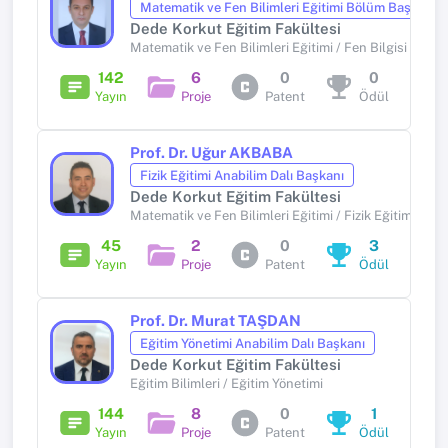
Matematik ve Fen Bilimleri Eğitimi Bölüm Başkanı
Dede Korkut Eğitim Fakültesi
Matematik ve Fen Bilimleri Eğitimi / Fen Bilgisi Eğitim
142
6
0
0
Yayın
Proje
Patent
Ödül
Prof. Dr. Uğur AKBABA
Fizik Eğitimi Anabilim Dalı Başkanı
Dede Korkut Eğitim Fakültesi
Matematik ve Fen Bilimleri Eğitimi / Fizik Eğitimi
45
2
0
3
Yayın
Proje
Patent
Ödül
Prof. Dr. Murat TAŞDAN
Eğitim Yönetimi Anabilim Dalı Başkanı
Dede Korkut Eğitim Fakültesi
Eğitim Bilimleri / Eğitim Yönetimi
144
8
0
1
Yayın
Proje
Patent
Ödül