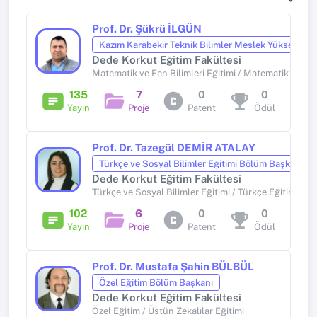
Prof. Dr. Şükrü İLGÜN
Kazım Karabekir Teknik Bilimler Meslek Yüksekoku
Dede Korkut Eğitim Fakültesi
Matematik ve Fen Bilimleri Eğitimi / Matematik Eğitim
135
7
0
0
Yayın
Proje
Patent
Ödül
Prof. Dr. Tazegül DEMİR ATALAY
Türkçe ve Sosyal Bilimler Eğitimi Bölüm Başkanı
Dede Korkut Eğitim Fakültesi
Türkçe ve Sosyal Bilimler Eğitimi / Türkçe Eğitimi
102
6
0
0
Yayın
Proje
Patent
Ödül
Prof. Dr. Mustafa Şahin BÜLBÜL
Özel Eğitim Bölüm Başkanı
Dede Korkut Eğitim Fakültesi
Özel Eğitim / Üstün Zekalılar Eğitimi