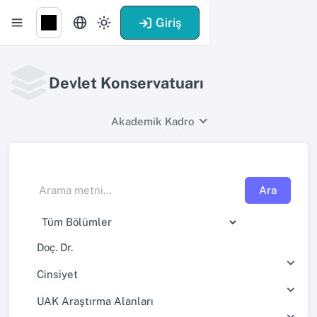
Giriş
Devlet Konservatuarı
Akademik Kadro
Ara
Doç. Dr.
Cinsiyet
UAK Araştırma Alanları