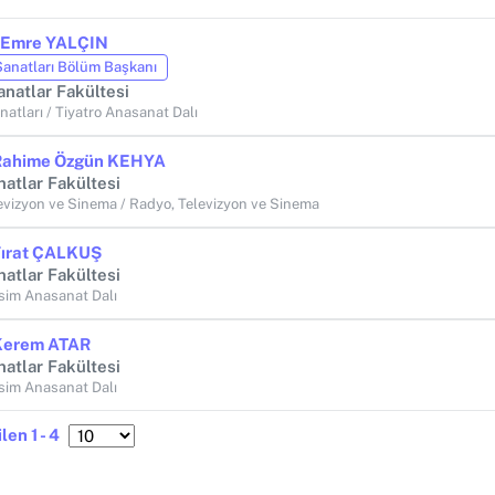
. Emre YALÇIN
anatları Bölüm Başkanı
anatlar Fakültesi
atları / Tiyatro Anasanat Dalı
 Rahime Özgün KEHYA
atlar Fakültesi
evizyon ve Sinema / Radyo, Televizyon ve Sinema
 Fırat ÇALKUŞ
atlar Fakültesi
sim Anasanat Dalı
 Kerem ATAR
atlar Fakültesi
sim Anasanat Dalı
len 1 - 4