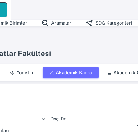
mik Birimler
Aramalar
SDG Kategorileri
tlar Fakültesi
Yönetim
Akademik Kadro
Akademik Ç
Doç. Dr.
ları