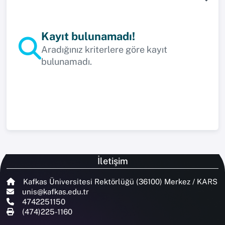
Kayıt bulunamadı!
Aradığınız kriterlere göre kayıt
bulunamadı.
İletişim
Kafkas Üniversitesi Rektörlüğü (36100) Merkez / KARS
unis@kafkas.edu.tr
4742251150
(474)225-1160