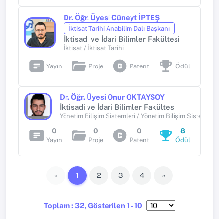
Dr. Öğr. Üyesi Cüneyt İPTEŞ
İktisat Tarihi Anabilim Dalı Başkanı
İktisadi ve İdari Bilimler Fakültesi
İktisat / İktisat Tarihi
Yayın
Proje
Patent
Ödül
Dr. Öğr. Üyesi Onur OKTAYSOY
İktisadi ve İdari Bilimler Fakültesi
Yönetim Bilişim Sistemleri / Yönetim Bilişim Sistemleri
0
0
0
8
Yayın
Proje
Patent
Ödül
«
1
2
3
4
»
Toplam : 32, Gösterilen 1 - 10