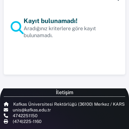
Kayıt bulunamadı!
Aradığınız kriterlere göre kayıt
bulunamadı.
İletişim
Kafkas Üniversitesi Rektörlüğü (36100) Merkez / KARS
unis@kafkas.edu.tr
4742251150
(474)225-1160