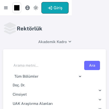
Giriş
Rektörlük
Akademik Kadro
Ara
Doç. Dr.
Cinsiyet
UAK Araştırma Alanları