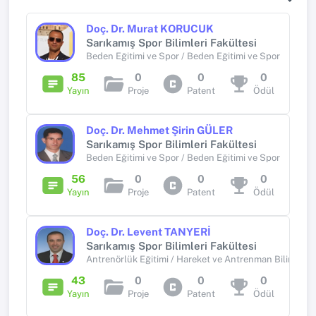
Doç. Dr. Murat KORUCUK
Sarıkamış Spor Bilimleri Fakültesi
Beden Eğitimi ve Spor / Beden Eğitimi ve Spor
85
0
0
0
Yayın
Proje
Patent
Ödül
Doç. Dr. Mehmet Şirin GÜLER
Sarıkamış Spor Bilimleri Fakültesi
Beden Eğitimi ve Spor / Beden Eğitimi ve Spor
56
0
0
0
Yayın
Proje
Patent
Ödül
Doç. Dr. Levent TANYERİ
Sarıkamış Spor Bilimleri Fakültesi
Antrenörlük Eğitimi / Hareket ve Antrenman Bilimleri
43
0
0
0
Yayın
Proje
Patent
Ödül