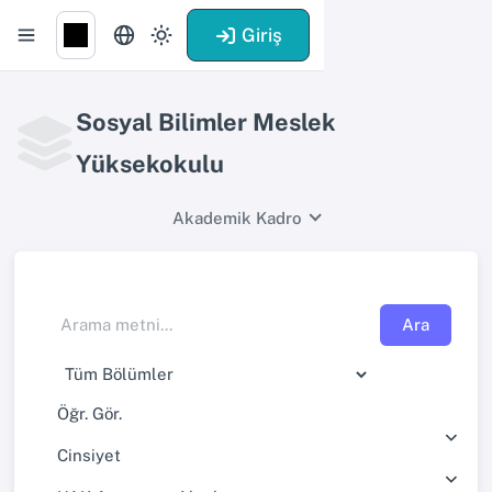
Giriş
Sosyal Bilimler Meslek
Yüksekokulu
Akademik Kadro
Ara
Öğr. Gör.
Cinsiyet