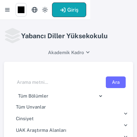
Giriş
Yabancı Diller Yüksekokulu
Akademik Kadro
Ara
Tüm Unvanlar
Cinsiyet
UAK Araştırma Alanları