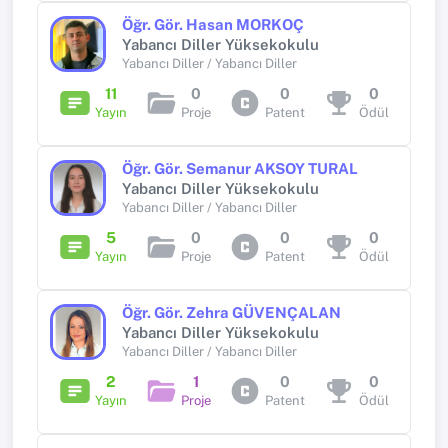
Öğr. Gör. Hasan MORKOÇ
Yabancı Diller Yüksekokulu
Yabancı Diller / Yabancı Diller
11
0
0
0
Yayın
Proje
Patent
Ödül
Öğr. Gör. Semanur AKSOY TURAL
Yabancı Diller Yüksekokulu
Yabancı Diller / Yabancı Diller
5
0
0
0
Yayın
Proje
Patent
Ödül
Öğr. Gör. Zehra GÜVENÇALAN
Yabancı Diller Yüksekokulu
Yabancı Diller / Yabancı Diller
2
1
0
0
Yayın
Proje
Patent
Ödül