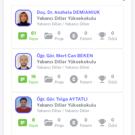
Doç. Dr. Anzhela DEMIANIUK
Yabancı Diller Yüksekokulu
Yabancı Diller / Yabancı Diller
61
0
0
0
Yayın
Proje
Patent
Ödül
Öğr. Gör. Mert Can BEKEN
Yabancı Diller Yüksekokulu
Yabancı Diller / Yabancı Diller
16
0
0
0
Yayın
Proje
Patent
Ödül
Öğr. Gör. Tolga AYTATLI
Yabancı Diller Yüksekokulu
Yabancı Diller / Yabancı Diller
8
0
0
0
Yayın
Proje
Patent
Ödül