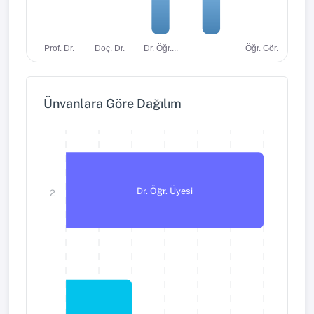
Dr. Öğr....
Öğr. Gör.
Prof. Dr.
Doç. Dr.
Ünvanlara Göre Dağılım
Dr. Öğr. Üyesi
2