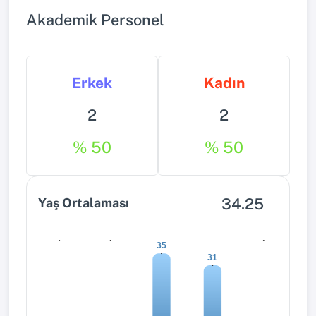
Akademik Personel
Erkek
Kadın
2
2
% 50
% 50
34.25
Yaş Ortalaması
0
0
0
35
31