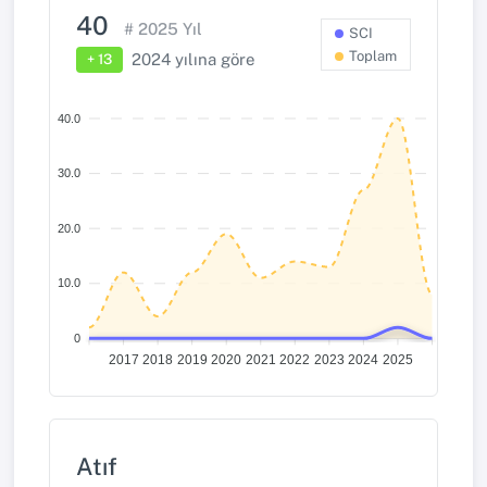
40
#
2025
Yıl
SCI
Toplam
2024
yılına göre
+ 13
40.0
30.0
20.0
10.0
0
2017
2018
2019
2020
2021
2022
2023
2024
2025
Atıf