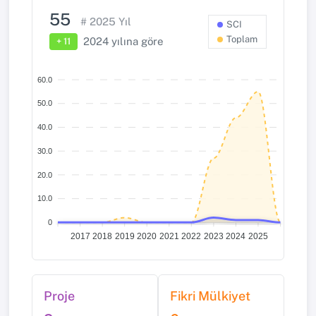
55
#
2025
Yıl
SCI
Toplam
2024
yılına göre
+ 11
60.0
50.0
40.0
30.0
20.0
10.0
0
2017
2018
2019
2020
2021
2022
2023
2024
2025
Proje
Fikri Mülkiyet