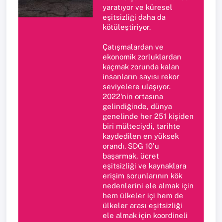
yaratıyor ve küresel
eşitsizliği daha da
kötüleştiriyor.
Çatışmalardan ve
ekonomik zorluklardan
kaçmak zorunda kalan
insanların sayısı rekor
seviyelere ulaşıyor.
2022'nin ortasına
gelindiğinde, dünya
genelinde her 251 kişiden
biri mülteciydi, tarihte
kaydedilen en yüksek
orandı. SDG 10'u
başarmak, ücret
eşitsizliği ve kaynaklara
erişim sorunlarının kök
nedenlerini ele almak için
hem ülkeler içi hem de
ülkeler arası eşitsizliği
ele almak için koordineli