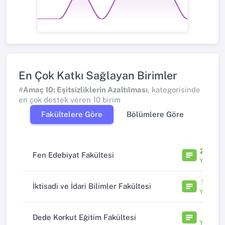
En Çok Katkı Sağlayan Birimler
#
Amaç 10: Eşitsizliklerin Azaltılması
, kategorisinde
en çok destek veren 10 birim
Fakültelere Göre
Bölümlere Göre
234
Fen Edebiyat Fakültesi
Yayın
108
İktisadi ve İdari Bilimler Fakültesi
Yayın
20
Dede Korkut Eğitim Fakültesi
Yayın