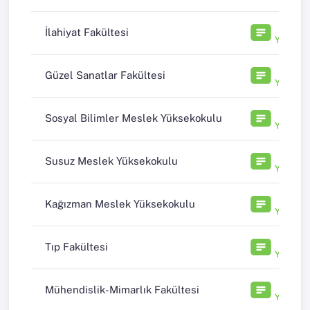
11
İlahiyat Fakültesi
Yayın
8
Güzel Sanatlar Fakültesi
Yayın
6
Sosyal Bilimler Meslek Yüksekokulu
Yayın
6
Susuz Meslek Yüksekokulu
Yayın
5
Kağızman Meslek Yüksekokulu
Yayın
5
Tıp Fakültesi
Yayın
3
Mühendislik-Mimarlık Fakültesi
Yayın