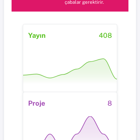
çabalar gerektirir.
Yayın
408
Proje
8