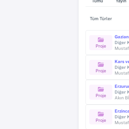
Tümü
Yayın
Tüm Türler
Proje
Musta
Proje
Musta
Proje
Akın 
Proje
Musta