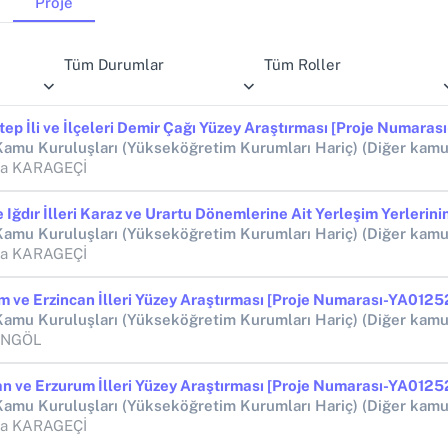
Proje
Tüm Durumlar
Tüm Roller
fa KARAGEÇİ
fa KARAGEÇİ
BİNGÖL
fa KARAGEÇİ