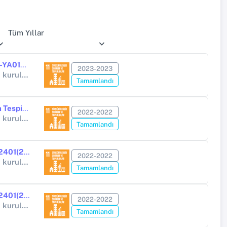
Tüm Yıllar
Gaziantep İli ve İlçeleri Demir Çağı Yüzey Araştırması [Proje Numarası-YA012703(2023)]
2023-2023
Diğer Kamu Kuruluşları (Yükseköğretim Kurumları Hariç) (Diğer kamu kuruluşları (Yükseköğretim Kurumları hariç))
Tamamlandı
Kars ve Iğdır İlleri Karaz ve Urartu Dönemlerine Ait Yerleşim Yerlerinin Tespiti (Proje No: YA01763601 (2022)
2022-2022
Diğer Kamu Kuruluşları (Yükseköğretim Kurumları Hariç) (Diğer kamu kuruluşları (Yükseköğretim Kurumları hariç))
Tamamlandı
Erzurum ve Erzincan İlleri Yüzey Araştırması [Proje Numarası-YA01252401(2022)]
2022-2022
Diğer Kamu Kuruluşları (Yükseköğretim Kurumları Hariç) (Diğer kamu kuruluşları (Yükseköğretim Kurumları hariç))
Tamamlandı
Erzincan ve Erzurum İlleri Yüzey Araştırması [Proje Numarası-YA01252401(2022)]
2022-2022
Diğer Kamu Kuruluşları (Yükseköğretim Kurumları Hariç) (Diğer kamu kuruluşları (Yükseköğretim Kurumları hariç))
Tamamlandı