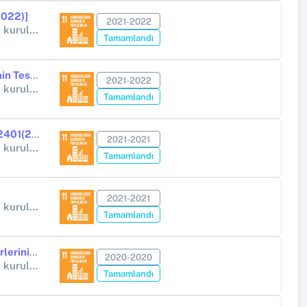
2022)]
2021-2022
Diğer Kamu Kuruluşları (Yükseköğretim Kurumları Hariç) (Diğer kamu kuruluşları (Yükseköğretim Kurumları hariç))
Tamamlandı
Kars ve Iğdır illeri, " Karaz ve Urartu Dönemlerine Ait Yerleşim Yerlerinin Tespiti" [Proje Numarası-YA01763601 (2022)]
2021-2022
Diğer Kamu Kuruluşları (Yükseköğretim Kurumları Hariç) (Diğer kamu kuruluşları (Yükseköğretim Kurumları hariç))
Tamamlandı
Erzincan ve Erzurum illeri Yüzey Araştırması [Proje Numarası-YA01252401(2021]
2021-2021
Diğer Kamu Kuruluşları (Yükseköğretim Kurumları Hariç) (Diğer kamu kuruluşları (Yükseköğretim Kurumları hariç))
Tamamlandı
2021-2021
Diğer Kamu Kuruluşları (Yükseköğretim Kurumları Hariç) (Diğer kamu kuruluşları (Yükseköğretim Kurumları hariç))
Tamamlandı
2020 Yılı Kars Iğdır İlleri Karaz ve Urartu Dönemlerine Ait Yerleşim Yerlerinin Tespiti (Proje No: YA01763601 (2020)
2020-2020
Diğer Kamu Kuruluşları (Yükseköğretim Kurumları Hariç) (Diğer kamu kuruluşları (Yükseköğretim Kurumları hariç))
Tamamlandı