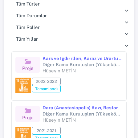
Tüm Türler
Tüm Durumlar
Tüm Roller
Tüm Yıllar
Kars ve Iğdır illeri, Karaz ve Urartu Dönemlerine Ait Yerleşim Yerlerinin Tespiti
Diğer Kamu Kuruluşları (Yükseköğretim Kurumları Hariç) (Diğer kamu kuruluşları (Yükseköğretim Kurumları hariç))
Proje
Hüseyin METİN
2022-2022
Tamamlandı
Dara (Anastasiopolis) Kazı, Restorasyon ve Konservasyon Çalışmaları (Proje No: CK014701(2020)
Diğer Kamu Kuruluşları (Yükseköğretim Kurumları Hariç) (Diğer kamu kuruluşları (Yükseköğretim Kurumları hariç))
Proje
Hüseyin METİN
2021-2021