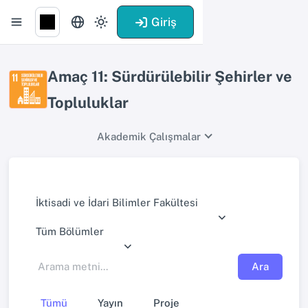
Giriş
Amaç 11: Sürdürülebilir Şehirler ve
Topluluklar
Akademik Çalışmalar
İktisadi ve İdari Bilimler Fakültesi
Tüm Bölümler
Ara
Tümü
Yayın
Proje