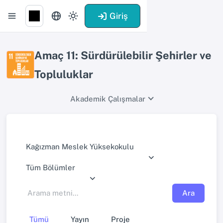
Giriş
Amaç 11: Sürdürülebilir Şehirler ve
Topluluklar
Akademik Çalışmalar
Kağızman Meslek Yüksekokulu
Tüm Bölümler
Ara
Tümü
Yayın
Proje