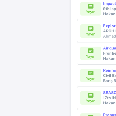
Impact 
9th Is
Yayın
Hakan
ARCHI
Yayın
Ahmad
Fronti
Yayın
Hakan
Civil 
Yayın
Barış
Yayın
Hakan