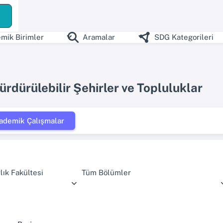
mik Birimler
Aramalar
SDG Kategorileri
ürdürülebilir Şehirler ve Topluluklar
ademik Çalışmalar
ık Fakültesi
Tüm Bölümler