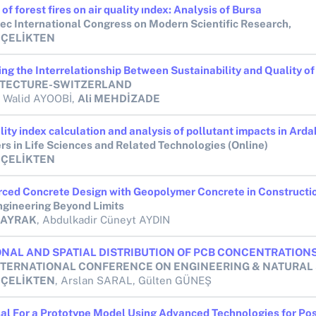
of forest fires on air quality ındex: Analysis of Bursa
pec International Congress on Modern Scientific Research,
 ÇELİKTEN
TECTURE-SWITZERLAND
 Walid AYOOBİ,
Ali MEHDİZADE
ers in Life Sciences and Related Technologies (Online)
 ÇELİKTEN
Engineering Beyond Limits
 BAYRAK
, Abdulkadir Cüneyt AYDIN
 ÇELİKTEN
, Arslan SARAL, Gülten GÜNEŞ