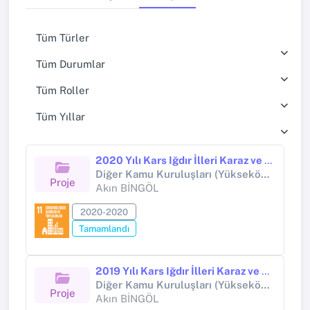
Tüm Türler
Tüm Durumlar
Tüm Roller
Tüm Yıllar
2020 Yılı Kars Iğdır İlleri Karaz ve Urartu Dönemlerine Ait Yerleşim Yerlerinin Tespiti (Proje No: YA01763601 (2020)
Diğer Kamu Kuruluşları (Yükseköğretim Kurumları Hariç) (Diğer kamu kuruluşları (Yükseköğretim Kurumları hariç))
Proje
Akın BİNGÖL
2020-2020
Tamamlandı
2019 Yılı Kars Iğdır İlleri Karaz ve Urartu Dönemlerine Ait Yerleşim Yerlerinin Tespiti (Proje No: YA01763601 (2019)
Diğer Kamu Kuruluşları (Yükseköğretim Kurumları Hariç) (Diğer kamu kuruluşları (Yükseköğretim Kurumları hariç))
Proje
Akın BİNGÖL