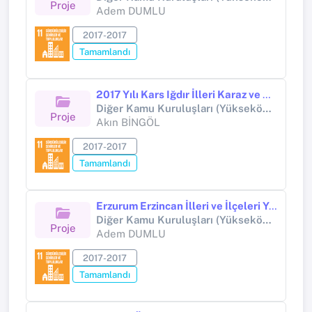
Proje
Adem DUMLU
2017-2017
Tamamlandı
2017 Yılı Kars Iğdır İlleri Karaz ve Urartu Dönemlerine Ait Yerleşim Yerlerinin Tespiti (Proje No: YA01763601).
Diğer Kamu Kuruluşları (Yükseköğretim Kurumları Hariç) (Diğer kamu kuruluşları (Yükseköğretim Kurumları hariç))
Proje
Akın BİNGÖL
2017-2017
Tamamlandı
Erzurum Erzincan İlleri ve İlçeleri Yüzey Araştırması
Diğer Kamu Kuruluşları (Yükseköğretim Kurumları Hariç) (Diğer kamu kuruluşları (Yükseköğretim Kurumları hariç))
Proje
Adem DUMLU
2017-2017
Tamamlandı