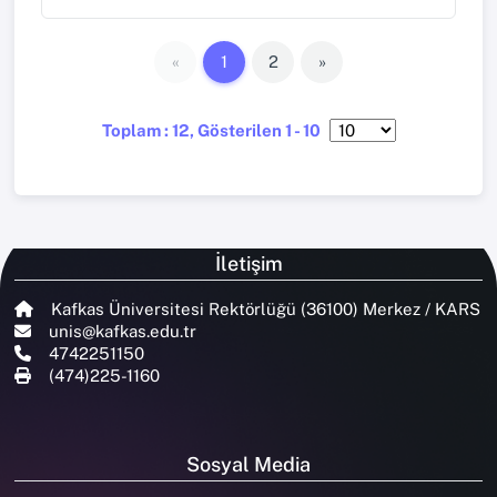
«
1
2
»
Toplam : 12, Gösterilen 1 - 10
İletişim
Kafkas Üniversitesi Rektörlüğü (36100) Merkez / KARS
unis@kafkas.edu.tr
4742251150
(474)225-1160
Sosyal Media