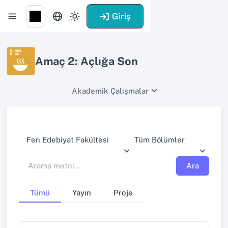
Giriş
Amaç 2: Açlığa Son
Akademik Çalışmalar
Fen Edebiyat Fakültesi
Tüm Bölümler
Ara
Tümü
Yayın
Proje