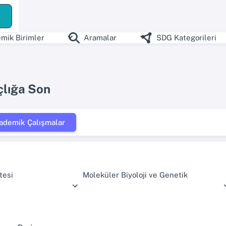
mik Birimler
Aramalar
SDG Kategorileri
çlığa Son
ademik Çalışmalar
tesi
Moleküler Biyoloji ve Genetik