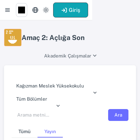
Giriş
Amaç 2: Açlığa Son
Akademik Çalışmalar
Kağızman Meslek Yüksekokulu
Tüm Bölümler
Ara
Tümü
Yayın