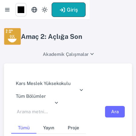
Giriş
Amaç 2: Açlığa Son
Akademik Çalışmalar
Kars Meslek Yüksekokulu
Tüm Bölümler
Ara
Tümü
Yayın
Proje