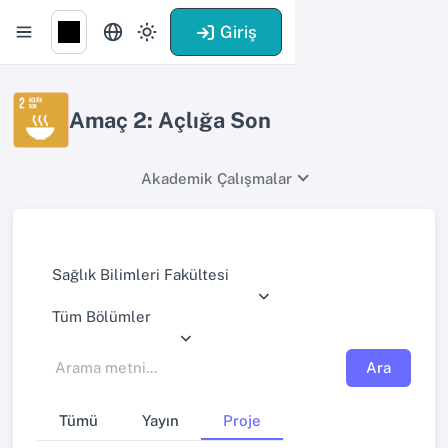
Giriş
Amaç 2: Açlığa Son
Akademik Çalışmalar
Sağlık Bilimleri Fakültesi
Tüm Bölümler
Ara
Tümü
Yayın
Proje