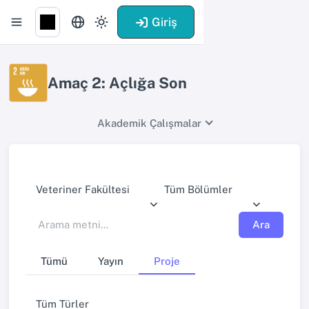
Giriş
Amaç 2: Açlığa Son
Akademik Çalışmalar
Veteriner Fakültesi
Tüm Bölümler
Ara
Tümü
Yayın
Proje
Tüm Türler