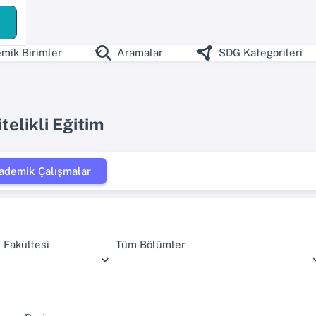
mik Birimler
Aramalar
SDG Kategorileri
telikli Eğitim
ademik Çalışmalar
 Fakültesi
Tüm Bölümler