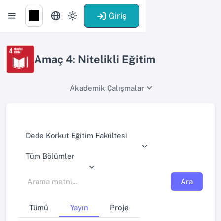
Giriş
Amaç 4: Nitelikli Eğitim
Akademik Çalışmalar
Dede Korkut Eğitim Fakültesi
Tüm Bölümler
Ara
Tümü
Yayın
Proje