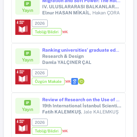
Migration and Soft Power: The Role of Turkish Language Education in Strengthening Türkiye–Balkan Relations(Göç ve Yumuşak Güç: Türkiye–Balkan İlişkilerinin Güçlendirilmesinde Türkçe Öğretiminin Rolü)
IV. ULUSLARARASI BALKANLARDA TÜRKÇE ÖĞRETİMİ VE TÜRKOLOJİ SEMPOZYUMU
Yayın
Elnur HASAN MİKAİL
, Hakan ÇORA
2026
Tebliğ/Bildiri
Ranking universities’ graduate education performances through multi-criteria decision-making methods
Research & Design
Yayın
Damla YALÇINER ÇAL
2026
Özgün Makale
Review of Research on the Use of Algorithms in Primary School Education: Bibliometric Analysis
19th International İstanbul Scientific Research Congress
Yayın
Fatih KALEMKUŞ
, Jale KALEMKUŞ
2026
Tebliğ/Bildiri