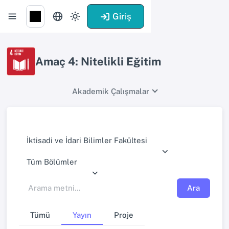
Giriş
Amaç 4: Nitelikli Eğitim
Akademik Çalışmalar
İktisadi ve İdari Bilimler Fakültesi
Tüm Bölümler
Ara
Tümü
Yayın
Proje