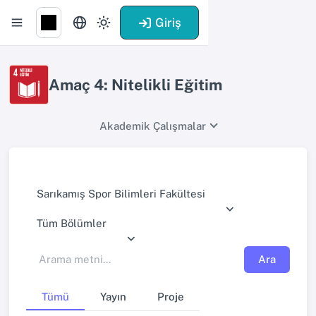
Giriş
Amaç 4: Nitelikli Eğitim
Akademik Çalışmalar
Sarıkamış Spor Bilimleri Fakültesi
Tüm Bölümler
Ara
Tümü
Yayın
Proje