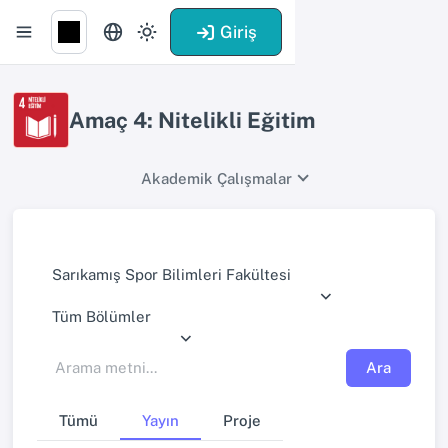
Giriş
Amaç 4: Nitelikli Eğitim
Akademik Çalışmalar
Sarıkamış Spor Bilimleri Fakültesi
Tüm Bölümler
Ara
Tümü
Yayın
Proje