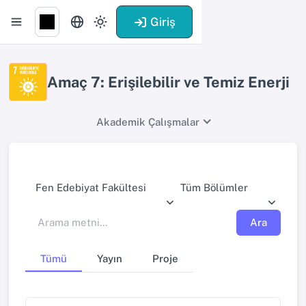
Giriş
Amaç 7: Erişilebilir ve Temiz Enerji
Akademik Çalışmalar
Fen Edebiyat Fakültesi
Tüm Bölümler
Ara
Tümü
Yayın
Proje