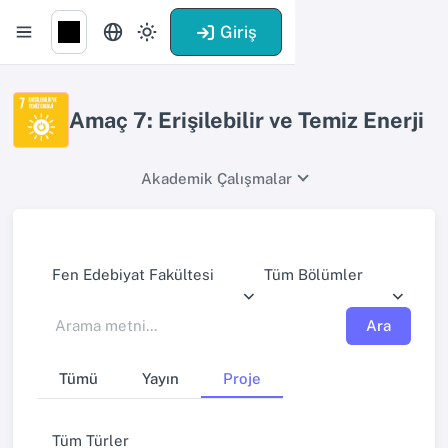
Giriş
Amaç 7: Erişilebilir ve Temiz Enerji
Akademik Çalışmalar
Fen Edebiyat Fakültesi
Tüm Bölümler
Ara
Tümü
Yayın
Proje
Tüm Türler