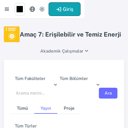
Giriş
Amaç 7: Erişilebilir ve Temiz Enerji
Akademik Çalışmalar
Tüm Fakülteler
Tüm Bölümler
Ara
Tümü
Yayın
Proje
Tüm Türler