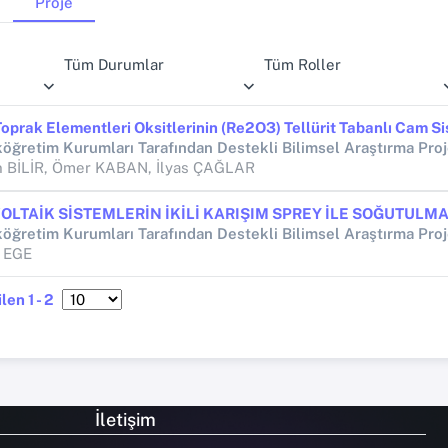
Proje
Tüm Durumlar
Tüm Roller
öğretim Kurumları Tarafından Destekli Bilimsel Araştırma Proj
 BİLİR, Ömer KABAN, İlyas ÇAĞLAR
öğretim Kurumları Tarafından Destekli Bilimsel Araştırma Proj
 EGE
len 1 - 2
İletişim