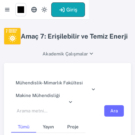
Giriş
Amaç 7: Erişilebilir ve Temiz Enerji
Akademik Çalışmalar
Mühendislik-Mimarlık Fakültesi
Makine Mühendisliği
Ara
Tümü
Yayın
Proje