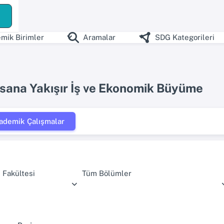
mik Birimler
Aramalar
SDG Kategorileri
nsana Yakışır İş ve Ekonomik Büyüme
ademik Çalışmalar
 Fakültesi
Tüm Bölümler