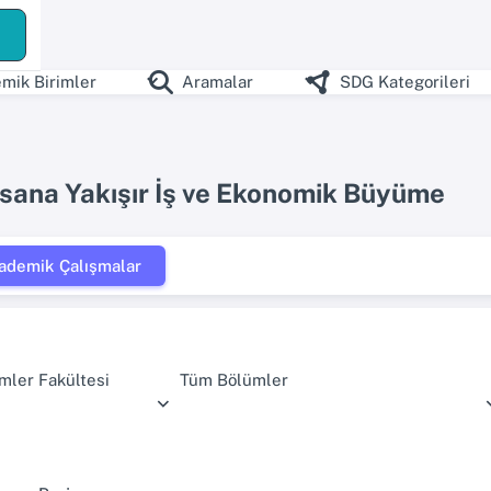
mik Birimler
Aramalar
SDG Kategorileri
nsana Yakışır İş ve Ekonomik Büyüme
ademik Çalışmalar
limler Fakültesi
Tüm Bölümler