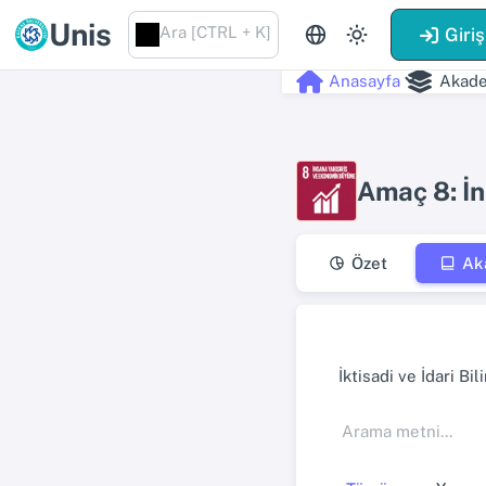
Unis
Ara [CTRL + K]
Giriş
Anasayfa
Akade
Amaç 8: İ
Özet
Ak
İktisadi ve İdari Bi