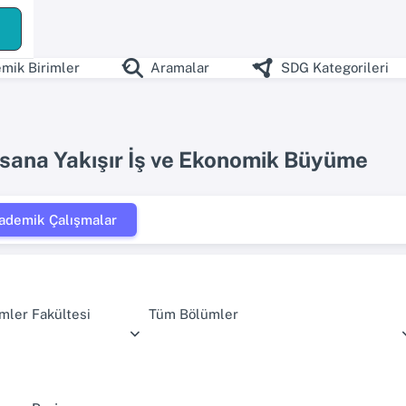
mik Birimler
Aramalar
SDG Kategorileri
nsana Yakışır İş ve Ekonomik Büyüme
ademik Çalışmalar
limler Fakültesi
Tüm Bölümler