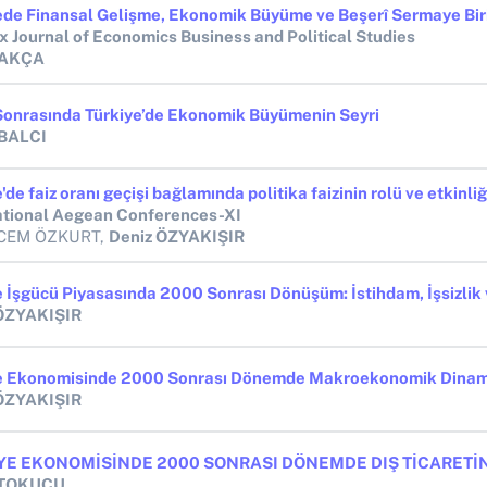
x Journal of Economics Business and Political Studies
 AKÇA
onrasında Türkiye’de Ekonomik Büyümenin Seyri
 BALCI
ational Aegean Conferences-XI
 CEM ÖZKURT,
Deniz ÖZYAKIŞIR
ÖZYAKIŞIR
e Ekonomisinde 2000 Sonrası Dönemde Makroekonomik Dinam
ÖZYAKIŞIR
 TOKUCU