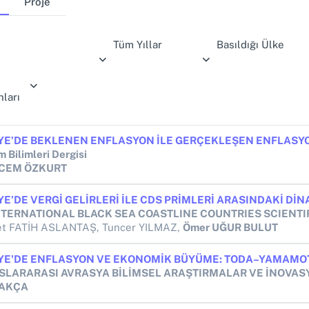
Proje
Tüm Yıllar
Basıldığı Ülke
ları
 Bilimleri Dergisi
l CEM ÖZKURT
t FATİH ASLANTAŞ, Tuncer YILMAZ,
Ömer UĞUR BULUT
 AKÇA