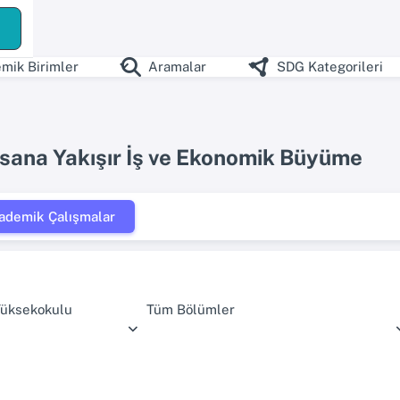
mik Birimler
Aramalar
SDG Kategorileri
nsana Yakışır İş ve Ekonomik Büyüme
ademik Çalışmalar
Yüksekokulu
Tüm Bölümler