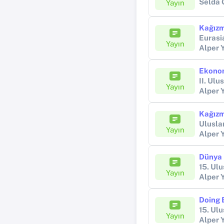
Selda 
Yayın
Eurasi
Yayın
Alper 
II. Ulu
Yayın
Alper 
Ulusla
Yayın
Alper 
15. Ul
Yayın
Alper 
Doing 
15. Ul
Yayın
Alper 