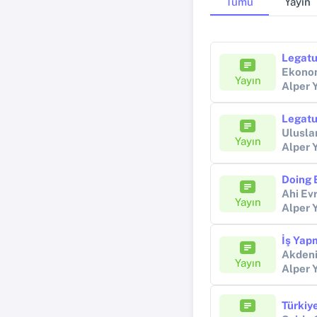
Tümü
Yayın
Ekonom
Yayın
Alper 
Ulusla
Yayın
Alper 
Ahi Ev
Yayın
Alper 
İş Yap
Akdeni
Yayın
Alper 
Türkiy