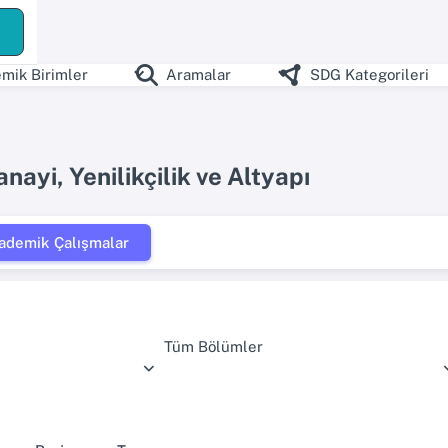
mik Birimler
Aramalar
SDG Kategorileri
nayi, Yenilikçilik ve Altyapı
ademik Çalışmalar
Tüm Bölümler