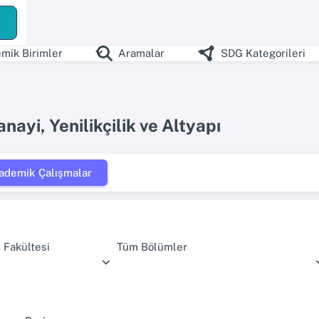
mik Birimler
Aramalar
SDG Kategorileri
nayi, Yenilikçilik ve Altyapı
ademik Çalışmalar
 Fakültesi
Tüm Bölümler