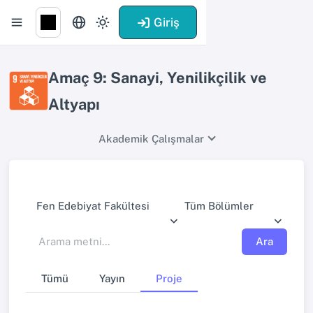
Giriş
Amaç 9: Sanayi, Yenilikçilik ve
Altyapı
Akademik Çalışmalar
Fen Edebiyat Fakültesi
Tüm Bölümler
Ara
Tümü
Yayın
Proje