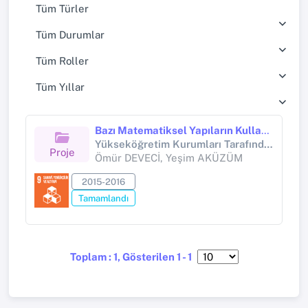
Tüm Türler
Tüm Durumlar
Tüm Roller
Tüm Yıllar
Bazı Matematiksel Yapıların Kullanılmasıyla Elde Edilen İndirgemeli Dizilerin İncelenmesi
Yükseköğretim Kurumları Tarafından Destekli Bilimsel Araştırma Projesi (Yükseköğretim Kurumları tarafından destekli bilimsel araştırma projesi)
Proje
Ömür DEVECİ, Yeşim AKÜZÜM
2015-2016
Tamamlandı
Toplam : 1, Gösterilen 1 - 1