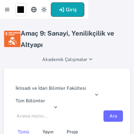
Giriş
Amaç 9: Sanayi, Yenilikçilik ve
Altyapı
Akademik Çalışmalar
İktisadi ve İdari Bilimler Fakültesi
Tüm Bölümler
Ara
Tümü
Yayın
Proje