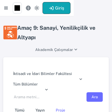
Giriş
Amaç 9: Sanayi, Yenilikçilik ve
Altyapı
Akademik Çalışmalar
İktisadi ve İdari Bilimler Fakültesi
Tüm Bölümler
Ara
Tümü
Yayın
Proje