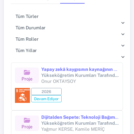
Tüm Türler
Tüm Durumlar
Tüm Roller
Tüm Yıllar
Yapay zekâ kaygısının kaynağının ve öncüllerinin araştırılması
Yükseköğretim Kurumları Tarafından Destekli Bilimsel Araştırma Projesi (Yükseköğretim Kurumları tarafından destekli bilimsel araştırma projesi)
Proje
Onur OKTAYSOY
2026
Devam Ediyor
Dijitalden Sepete: Teknoloji Bağımlılığı Online Alışveriş Bağımlılığını Tetikliyor mu?
Yükseköğretim Kurumları Tarafından Destekli Bilimsel Araştırma Projesi
Proje
Yağmur KERSE, Kamile MERİÇ