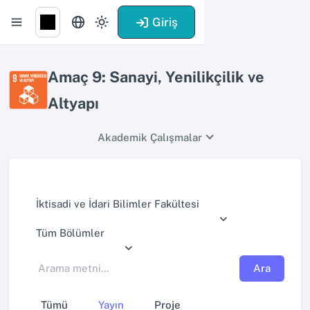
Giriş
Amaç 9: Sanayi, Yenilikçilik ve
Altyapı
Akademik Çalışmalar
İktisadi ve İdari Bilimler Fakültesi
Tüm Bölümler
Ara
Tümü
Yayın
Proje