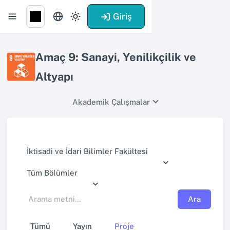
Giriş
Amaç 9: Sanayi, Yenilikçilik ve
Altyapı
Akademik Çalışmalar
İktisadi ve İdari Bilimler Fakültesi
Tüm Bölümler
Ara
Tümü
Yayın
Proje