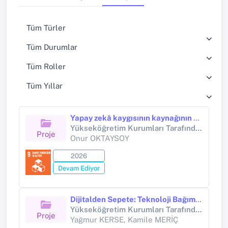
Tüm Türler
Tüm Durumlar
Tüm Roller
Tüm Yıllar
Yapay zekâ kaygısının kaynağının ve öncüllerinin araştırılması
Yükseköğretim Kurumları Tarafından Destekli Bilimsel Araştırma Projesi (Yükseköğretim Kurumları tarafından destekli bilimsel araştırma projesi)
Proje
Onur OKTAYSOY
2026
Devam Ediyor
Dijitalden Sepete: Teknoloji Bağımlılığı Online Alışveriş Bağımlılığını Tetikliyor mu?
Yükseköğretim Kurumları Tarafından Destekli Bilimsel Araştırma Projesi
Proje
Yağmur KERSE, Kamile MERİÇ