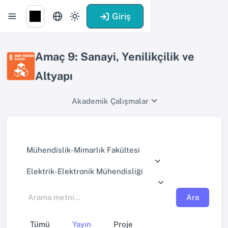
Giriş
Amaç 9: Sanayi, Yenilikçilik ve
Altyapı
Akademik Çalışmalar
Mühendislik-Mimarlık Fakültesi
Elektrik-Elektronik Mühendisliği
Ara
Tümü
Yayın
Proje