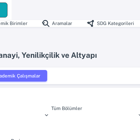
mik Birimler
Aramalar
SDG Kategorileri
nayi, Yenilikçilik ve Altyapı
ademik Çalışmalar
Tüm Bölümler